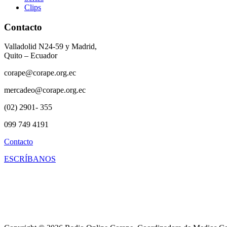
Clips
Contacto
Valladolid N24-59 y Madrid,
Quito – Ecuador
corape@corape.org.ec
mercadeo@corape.org.ec
(02) 2901- 355
099 749 4191
Contacto
ESCRÍBANOS