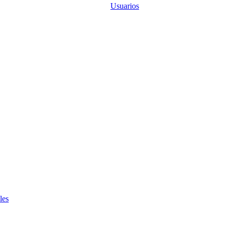
Usuarios
les