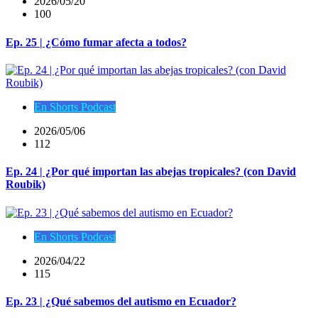
2026/05/20
100
Ep. 25 | ¿Cómo fumar afecta a todos?
En Shorts Podcast
2026/05/06
112
Ep. 24 | ¿Por qué importan las abejas tropicales? (con David
Roubik)
En Shorts Podcast
2026/04/22
115
Ep. 23 | ¿Qué sabemos del autismo en Ecuador?