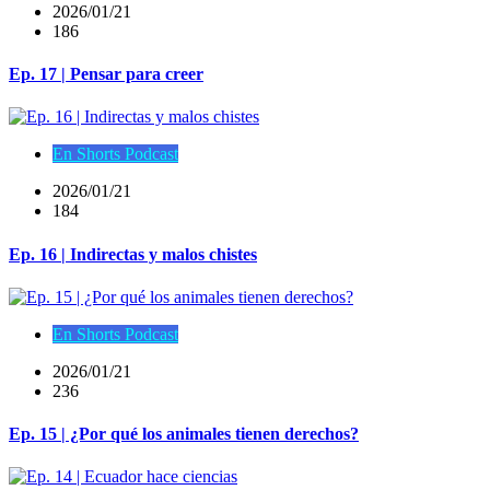
2026/01/21
186
Ep. 17 | Pensar para creer
En Shorts Podcast
2026/01/21
184
Ep. 16 | Indirectas y malos chistes
En Shorts Podcast
2026/01/21
236
Ep. 15 | ¿Por qué los animales tienen derechos?