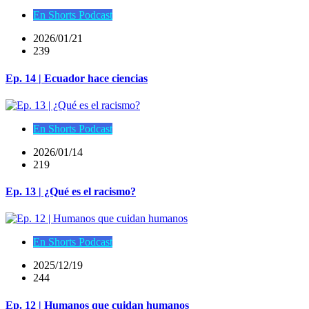
En Shorts Podcast
2026/01/21
239
Ep. 14 | Ecuador hace ciencias
En Shorts Podcast
2026/01/14
219
Ep. 13 | ¿Qué es el racismo?
En Shorts Podcast
2025/12/19
244
Ep. 12 | Humanos que cuidan humanos