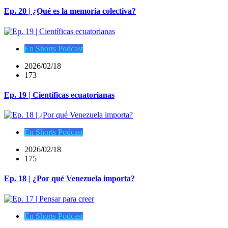
Ep. 20 | ¿Qué es la memoria colectiva?
En Shorts Podcast
2026/02/18
173
Ep. 19 | Científicas ecuatorianas
En Shorts Podcast
2026/02/18
175
Ep. 18 | ¿Por qué Venezuela importa?
En Shorts Podcast