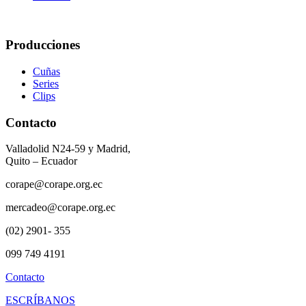
Producciones
Cuñas
Series
Clips
Contacto
Valladolid N24-59 y Madrid,
Quito – Ecuador
corape@corape.org.ec
mercadeo@corape.org.ec
(02) 2901- 355
099 749 4191
Contacto
ESCRÍBANOS