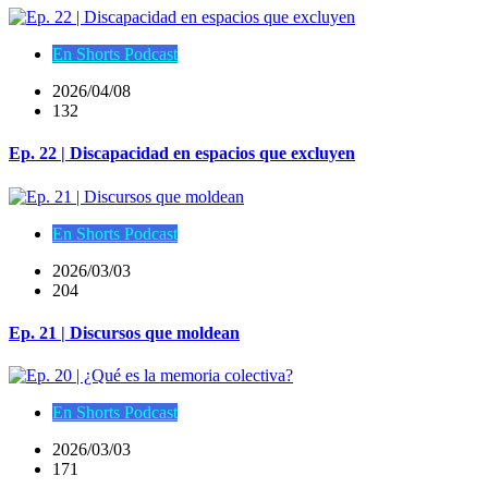
En Shorts Podcast
2026/04/08
132
Ep. 22 | Discapacidad en espacios que excluyen
En Shorts Podcast
2026/03/03
204
Ep. 21 | Discursos que moldean
En Shorts Podcast
2026/03/03
171