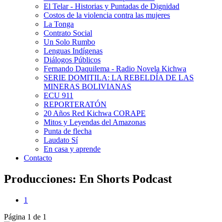
El Telar - Historias y Puntadas de Dignidad
Costos de la violencia contra las mujeres
La Tonga
Contrato Social
Un Solo Rumbo
Lenguas Indígenas
Diálogos Públicos
Fernando Daquilema - Radio Novela Kichwa
SERIE DOMITILA: LA REBELDÍA DE LAS
MINERAS BOLIVIANAS
ECU 911
REPORTERATÓN
20 Años Red Kichwa CORAPE
Mitos y Leyendas del Amazonas
Punta de flecha
Laudato Sí
En casa y aprende
Contacto
Producciones: En Shorts Podcast
1
Página 1 de 1