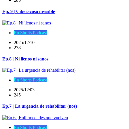
285
Ep. 9 | Ciberacoso invisible
En Shorts Podcast
2025/12/10
238
Ep.8 | Ni llenos ni sanos
En Shorts Podcast
2025/12/03
245
Ep.7 | La urgencia de rehabilitar (nos)
En Shorts Podcast