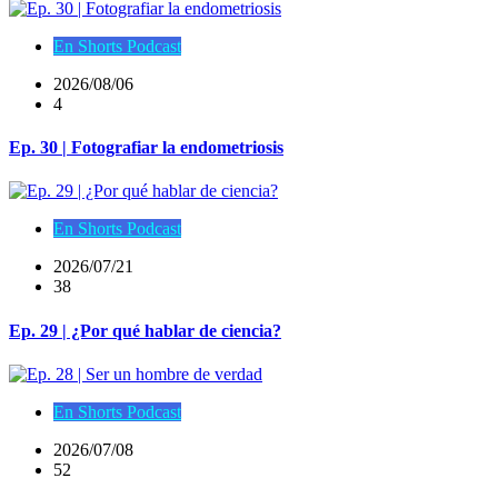
En Shorts Podcast
2026/08/06
4
Ep. 30 | Fotografiar la endometriosis
En Shorts Podcast
2026/07/21
38
Ep. 29 | ¿Por qué hablar de ciencia?
En Shorts Podcast
2026/07/08
52