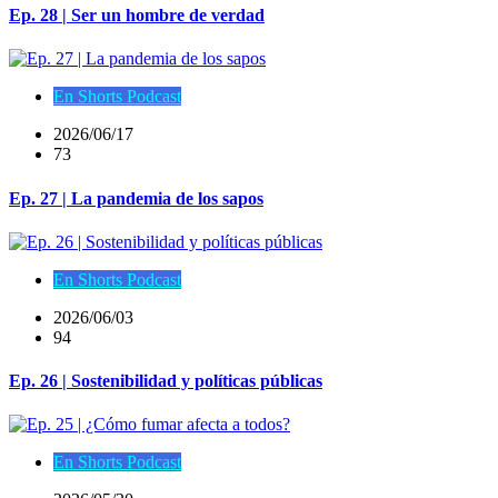
Ep. 28 | Ser un hombre de verdad
En Shorts Podcast
2026/06/17
73
Ep. 27 | La pandemia de los sapos
En Shorts Podcast
2026/06/03
94
Ep. 26 | Sostenibilidad y políticas públicas
En Shorts Podcast