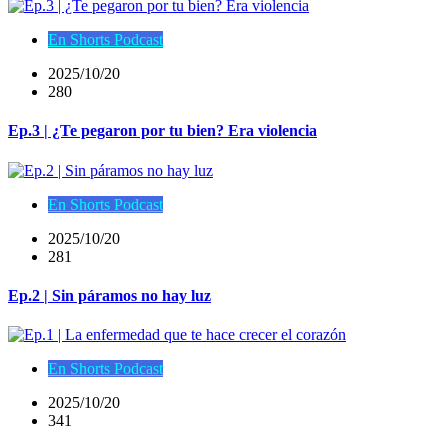
En Shorts Podcast
2025/10/20
280
Ep.3 | ¿Te pegaron por tu bien? Era violencia
En Shorts Podcast
2025/10/20
281
Ep.2 | Sin páramos no hay luz
En Shorts Podcast
2025/10/20
341