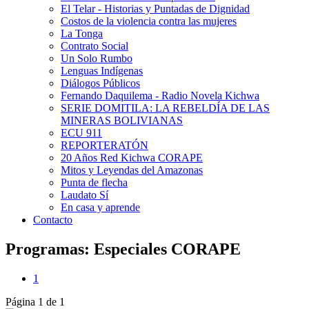
El Telar - Historias y Puntadas de Dignidad
Costos de la violencia contra las mujeres
La Tonga
Contrato Social
Un Solo Rumbo
Lenguas Indígenas
Diálogos Públicos
Fernando Daquilema - Radio Novela Kichwa
SERIE DOMITILA: LA REBELDÍA DE LAS
MINERAS BOLIVIANAS
ECU 911
REPORTERATÓN
20 Años Red Kichwa CORAPE
Mitos y Leyendas del Amazonas
Punta de flecha
Laudato Sí
En casa y aprende
Contacto
Programas: Especiales CORAPE
1
Página 1 de 1