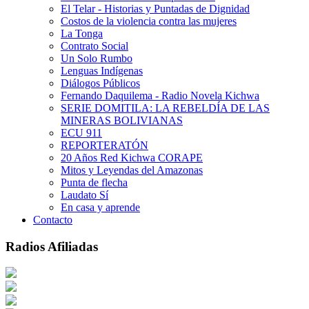
El Telar - Historias y Puntadas de Dignidad
Costos de la violencia contra las mujeres
La Tonga
Contrato Social
Un Solo Rumbo
Lenguas Indígenas
Diálogos Públicos
Fernando Daquilema - Radio Novela Kichwa
SERIE DOMITILA: LA REBELDÍA DE LAS
MINERAS BOLIVIANAS
ECU 911
REPORTERATÓN
20 Años Red Kichwa CORAPE
Mitos y Leyendas del Amazonas
Punta de flecha
Laudato Sí
En casa y aprende
Contacto
Radios Afiliadas