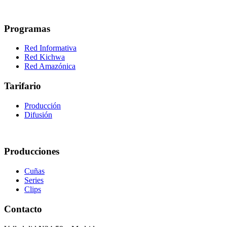
Programas
Red Informativa
Red Kichwa
Red Amazónica
Tarifario
Producción
Difusión
Producciones
Cuñas
Series
Clips
Contacto