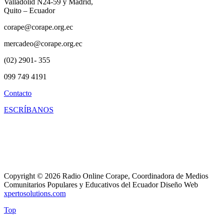
Valladolid N24-59 y Madrid,
Quito – Ecuador
corape@corape.org.ec
mercadeo@corape.org.ec
(02) 2901- 355
099 749 4191
Contacto
ESCRÍBANOS
Copyright © 2026 Radio Online Corape, Coordinadora de Medios
Comunitarios Populares y Educativos del Ecuador Diseño Web
xpertosolutions.com
Top