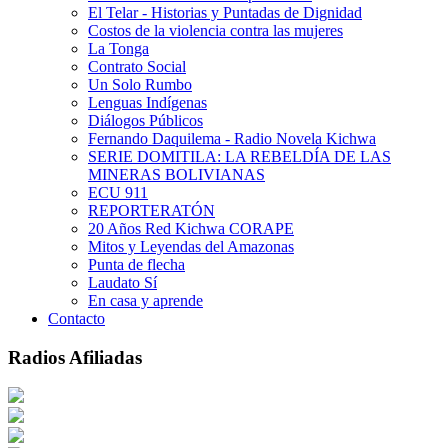
El Telar - Historias y Puntadas de Dignidad
Costos de la violencia contra las mujeres
La Tonga
Contrato Social
Un Solo Rumbo
Lenguas Indígenas
Diálogos Públicos
Fernando Daquilema - Radio Novela Kichwa
SERIE DOMITILA: LA REBELDÍA DE LAS
MINERAS BOLIVIANAS
ECU 911
REPORTERATÓN
20 Años Red Kichwa CORAPE
Mitos y Leyendas del Amazonas
Punta de flecha
Laudato Sí
En casa y aprende
Contacto
Radios Afiliadas