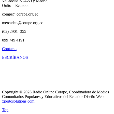
Valladolid N24-59 y Madrid,
Quito – Ecuador
corape@corape.org.ec
mercadeo@corape.org.ec
(02) 2901- 355
099 749 4191
Contacto
ESCRÍBANOS
Copyright © 2026 Radio Online Corape, Coordinadora de Medios
Comunitarios Populares y Educativos del Ecuador Diseño Web
xpertosolutions.com
Top