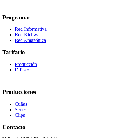
Programas
Red Informativa
Red Kichwa
Red Amazónica
Tarifario
Producción
Difusión
Producciones
Cuñas
Series
Clips
Contacto