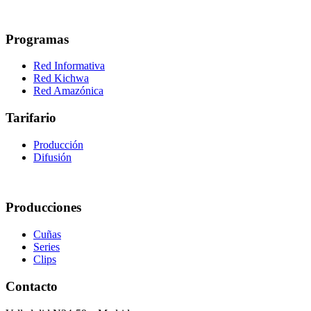
Programas
Red Informativa
Red Kichwa
Red Amazónica
Tarifario
Producción
Difusión
Producciones
Cuñas
Series
Clips
Contacto