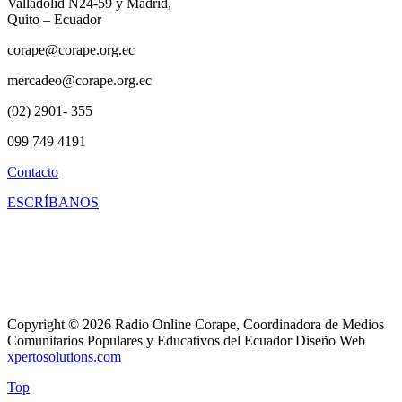
Valladolid N24-59 y Madrid,
Quito – Ecuador
corape@corape.org.ec
mercadeo@corape.org.ec
(02) 2901- 355
099 749 4191
Contacto
ESCRÍBANOS
Copyright © 2026 Radio Online Corape, Coordinadora de Medios
Comunitarios Populares y Educativos del Ecuador Diseño Web
xpertosolutions.com
Top