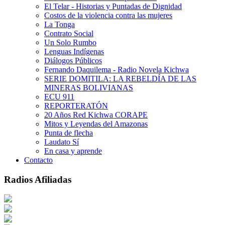
El Telar - Historias y Puntadas de Dignidad
Costos de la violencia contra las mujeres
La Tonga
Contrato Social
Un Solo Rumbo
Lenguas Indígenas
Diálogos Públicos
Fernando Daquilema - Radio Novela Kichwa
SERIE DOMITILA: LA REBELDÍA DE LAS
MINERAS BOLIVIANAS
ECU 911
REPORTERATÓN
20 Años Red Kichwa CORAPE
Mitos y Leyendas del Amazonas
Punta de flecha
Laudato Sí
En casa y aprende
Contacto
Radios Afiliadas