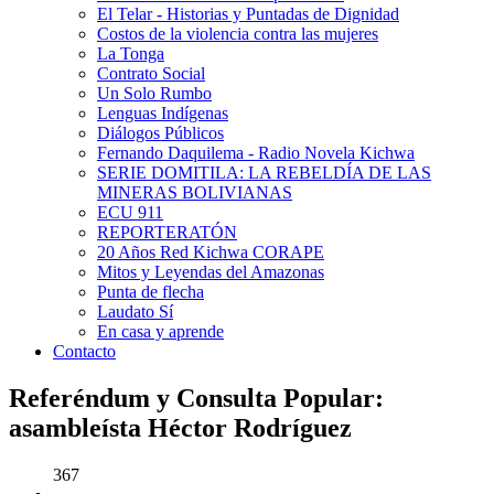
El Telar - Historias y Puntadas de Dignidad
Costos de la violencia contra las mujeres
La Tonga
Contrato Social
Un Solo Rumbo
Lenguas Indígenas
Diálogos Públicos
Fernando Daquilema - Radio Novela Kichwa
SERIE DOMITILA: LA REBELDÍA DE LAS
MINERAS BOLIVIANAS
ECU 911
REPORTERATÓN
20 Años Red Kichwa CORAPE
Mitos y Leyendas del Amazonas
Punta de flecha
Laudato Sí
En casa y aprende
Contacto
Referéndum y Consulta Popular:
asambleísta Héctor Rodríguez
367