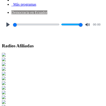
Más programas
Democracia en Ecuador
00:00
Play
Mute
Radios Afiliadas