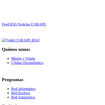
Feed RSS Noticias CORAPE
Quiénes somos
Misión y Visión
Código Deontológico
Programas
Red Informativa
Red Kichwa
Red Amazónica