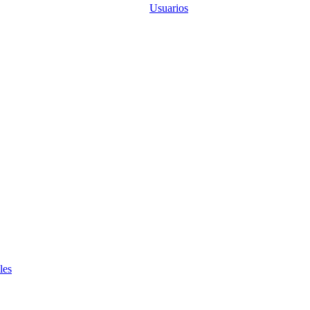
Usuarios
les