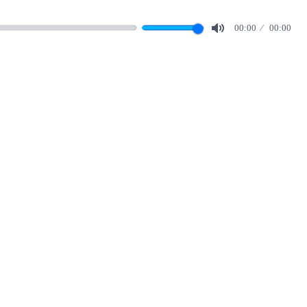
00:00
00:00
Mute