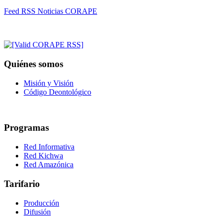
Feed RSS Noticias CORAPE
Quiénes somos
Misión y Visión
Código Deontológico
Programas
Red Informativa
Red Kichwa
Red Amazónica
Tarifario
Producción
Difusión