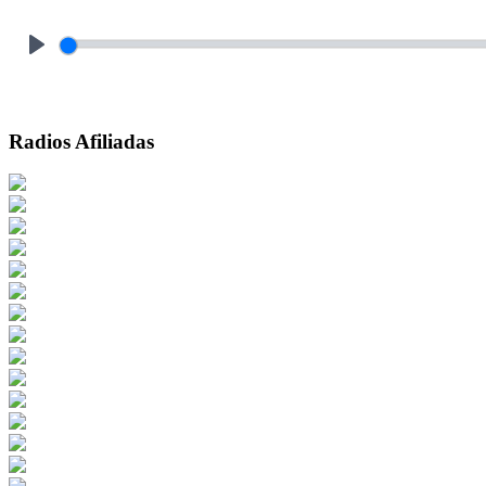
Play
Radios Afiliadas