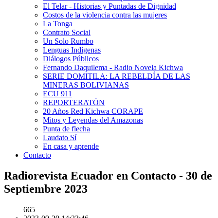
El Telar - Historias y Puntadas de Dignidad
Costos de la violencia contra las mujeres
La Tonga
Contrato Social
Un Solo Rumbo
Lenguas Indígenas
Diálogos Públicos
Fernando Daquilema - Radio Novela Kichwa
SERIE DOMITILA: LA REBELDÍA DE LAS
MINERAS BOLIVIANAS
ECU 911
REPORTERATÓN
20 Años Red Kichwa CORAPE
Mitos y Leyendas del Amazonas
Punta de flecha
Laudato Sí
En casa y aprende
Contacto
Radiorevista Ecuador en Contacto - 30 de
Septiembre 2023
665