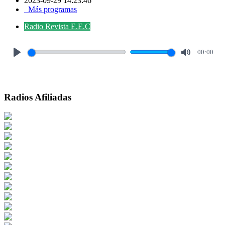
2023-09-29 14:23:46
Más programas
Radio Revista E.E.C
00:00
Play
Mute
Radios Afiliadas