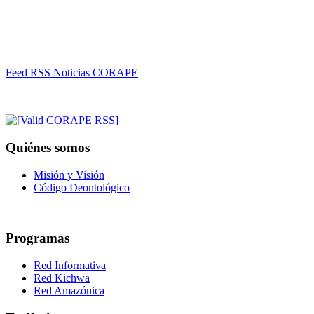
Feed RSS Noticias CORAPE
Quiénes somos
Misión y Visión
Código Deontológico
Programas
Red Informativa
Red Kichwa
Red Amazónica