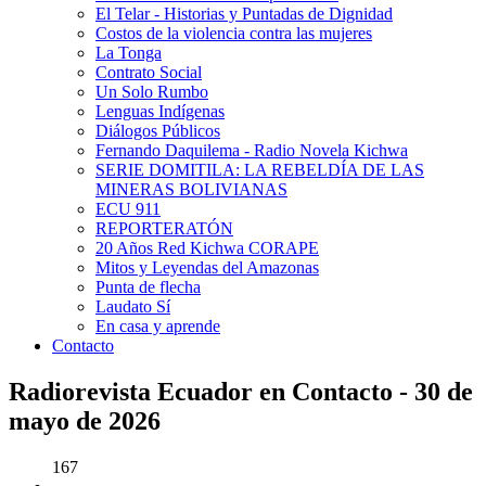
El Telar - Historias y Puntadas de Dignidad
Costos de la violencia contra las mujeres
La Tonga
Contrato Social
Un Solo Rumbo
Lenguas Indígenas
Diálogos Públicos
Fernando Daquilema - Radio Novela Kichwa
SERIE DOMITILA: LA REBELDÍA DE LAS
MINERAS BOLIVIANAS
ECU 911
REPORTERATÓN
20 Años Red Kichwa CORAPE
Mitos y Leyendas del Amazonas
Punta de flecha
Laudato Sí
En casa y aprende
Contacto
Radiorevista Ecuador en Contacto - 30 de
mayo de 2026
167