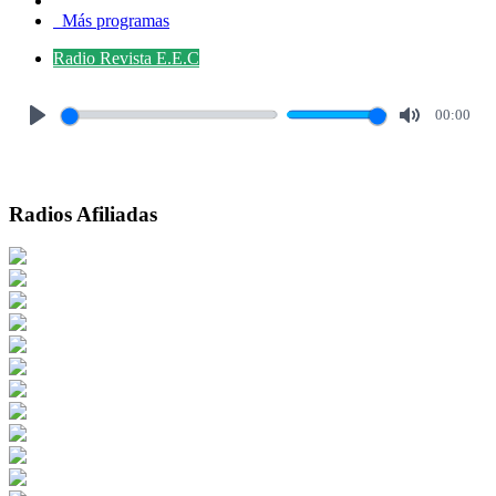
Más programas
Radio Revista E.E.C
00:00
Play
Mute
Radios Afiliadas