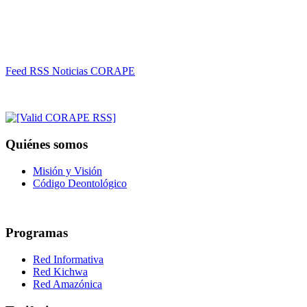
Feed RSS Noticias CORAPE
Quiénes somos
Misión y Visión
Código Deontológico
Programas
Red Informativa
Red Kichwa
Red Amazónica