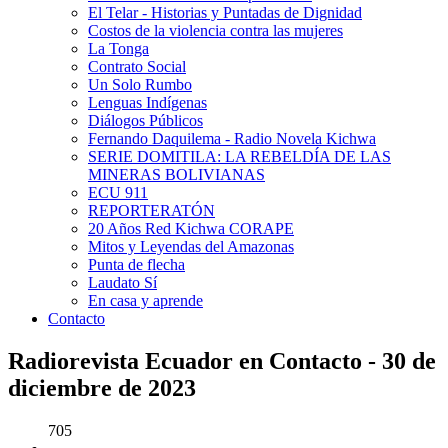
El Telar - Historias y Puntadas de Dignidad
Costos de la violencia contra las mujeres
La Tonga
Contrato Social
Un Solo Rumbo
Lenguas Indígenas
Diálogos Públicos
Fernando Daquilema - Radio Novela Kichwa
SERIE DOMITILA: LA REBELDÍA DE LAS
MINERAS BOLIVIANAS
ECU 911
REPORTERATÓN
20 Años Red Kichwa CORAPE
Mitos y Leyendas del Amazonas
Punta de flecha
Laudato Sí
En casa y aprende
Contacto
Radiorevista Ecuador en Contacto - 30 de
diciembre de 2023
705