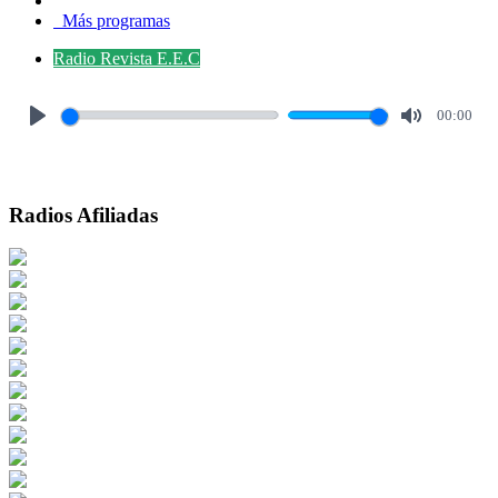
Más programas
Radio Revista E.E.C
00:00
Play
Mute
Radios Afiliadas