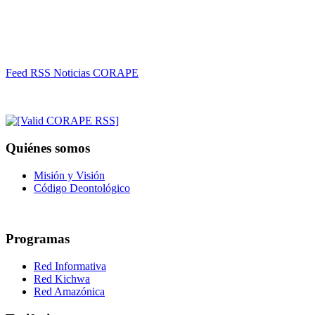
Feed RSS Noticias CORAPE
Quiénes somos
Misión y Visión
Código Deontológico
Programas
Red Informativa
Red Kichwa
Red Amazónica