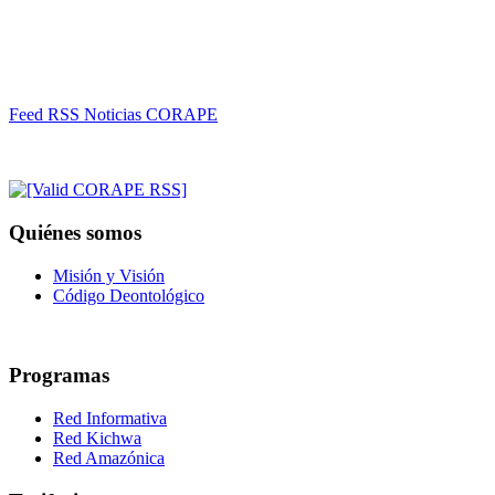
Feed RSS Noticias CORAPE
Quiénes somos
Misión y Visión
Código Deontológico
Programas
Red Informativa
Red Kichwa
Red Amazónica