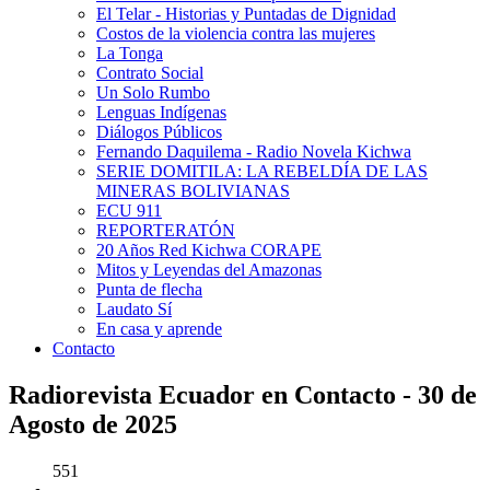
El Telar - Historias y Puntadas de Dignidad
Costos de la violencia contra las mujeres
La Tonga
Contrato Social
Un Solo Rumbo
Lenguas Indígenas
Diálogos Públicos
Fernando Daquilema - Radio Novela Kichwa
SERIE DOMITILA: LA REBELDÍA DE LAS
MINERAS BOLIVIANAS
ECU 911
REPORTERATÓN
20 Años Red Kichwa CORAPE
Mitos y Leyendas del Amazonas
Punta de flecha
Laudato Sí
En casa y aprende
Contacto
Radiorevista Ecuador en Contacto - 30 de
Agosto de 2025
551