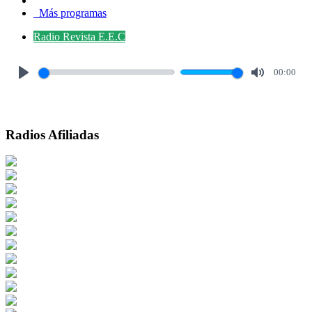
Más programas
Radio Revista E.E.C
00:00
Play
Mute
Radios Afiliadas