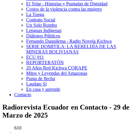
El Telar - Historias y Puntadas de Dignidad
Costos de la violencia contra las mujeres
La Tonga
Contrato Social
Un Solo Rumbo
Lenguas Indígenas
Diálogos Públicos
Fernando Daquilema - Radio Novela Kichwa
SERIE DOMITILA: LA REBELDÍA DE LAS
MINERAS BOLIVIANAS
ECU 911
REPORTERATÓN
20 Años Red Kichwa CORAPE
Mitos y Leyendas del Amazonas
Punta de flecha
Laudato Sí
En casa y aprende
Contacto
Radiorevista Ecuador en Contacto - 29 de
Marzo de 2025
610