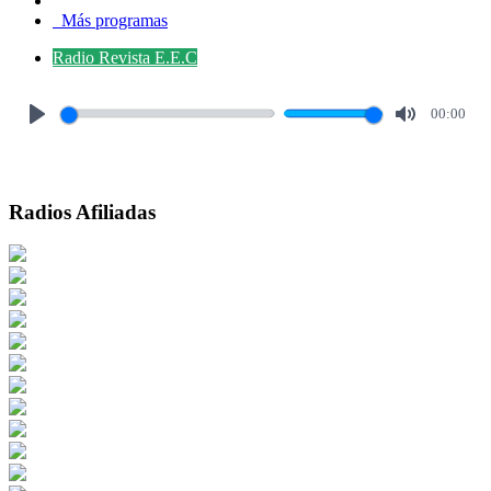
Más programas
Radio Revista E.E.C
00:00
Play
Mute
Radios Afiliadas