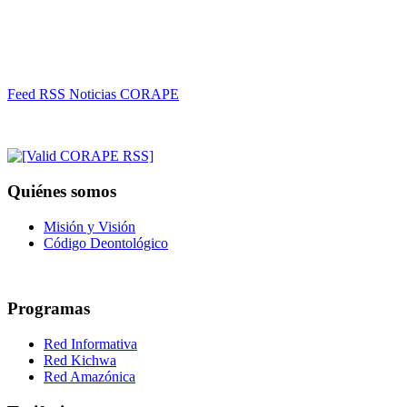
Feed RSS Noticias CORAPE
Quiénes somos
Misión y Visión
Código Deontológico
Programas
Red Informativa
Red Kichwa
Red Amazónica