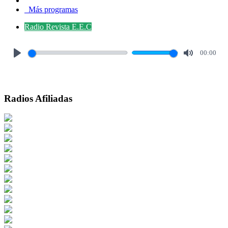
Más programas
Radio Revista E.E.C
00:00
Play
Mute
Radios Afiliadas