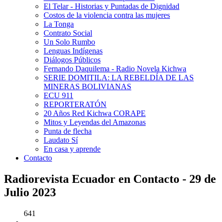
El Telar - Historias y Puntadas de Dignidad
Costos de la violencia contra las mujeres
La Tonga
Contrato Social
Un Solo Rumbo
Lenguas Indígenas
Diálogos Públicos
Fernando Daquilema - Radio Novela Kichwa
SERIE DOMITILA: LA REBELDÍA DE LAS
MINERAS BOLIVIANAS
ECU 911
REPORTERATÓN
20 Años Red Kichwa CORAPE
Mitos y Leyendas del Amazonas
Punta de flecha
Laudato Sí
En casa y aprende
Contacto
Radiorevista Ecuador en Contacto - 29 de
Julio 2023
641