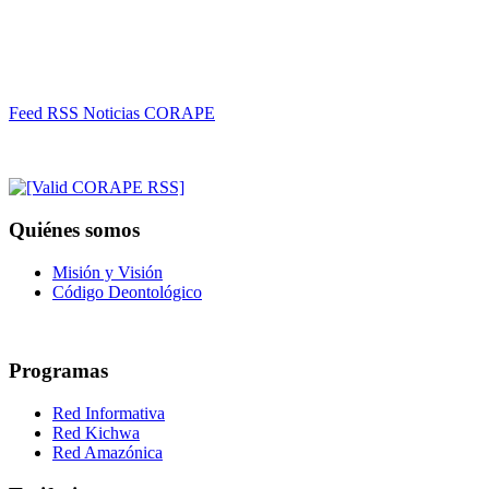
Feed RSS Noticias CORAPE
Quiénes somos
Misión y Visión
Código Deontológico
Programas
Red Informativa
Red Kichwa
Red Amazónica