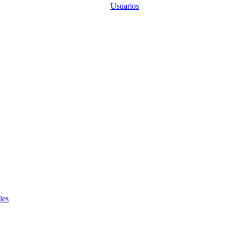
Usuarios
les