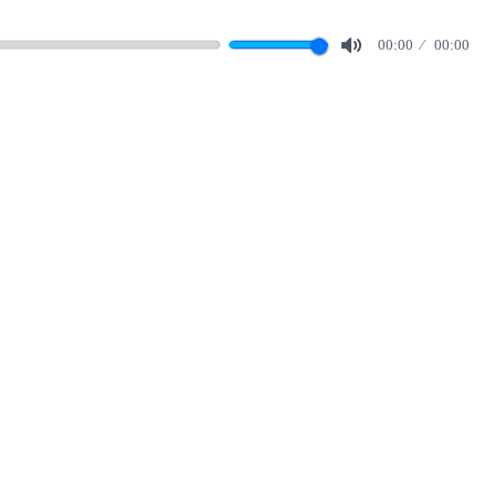
00:00
00:00
Mute