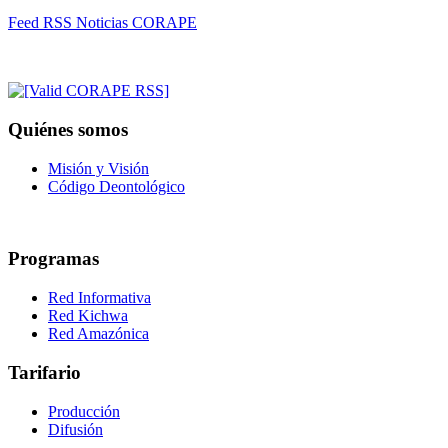
Feed RSS Noticias CORAPE
Quiénes somos
Misión y Visión
Código Deontológico
Programas
Red Informativa
Red Kichwa
Red Amazónica
Tarifario
Producción
Difusión