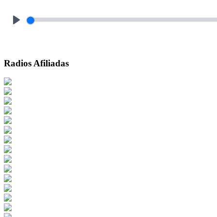
Play
Radios Afiliadas