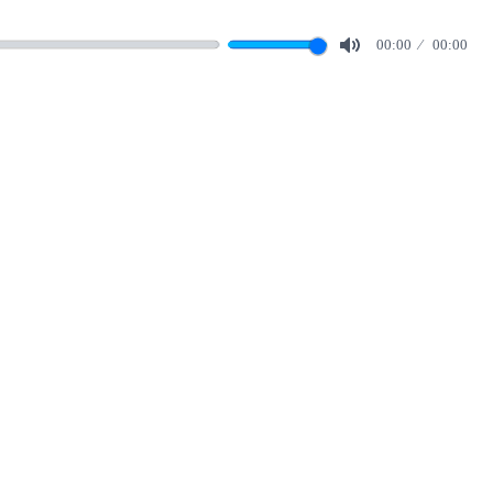
00:00
00:00
Mute