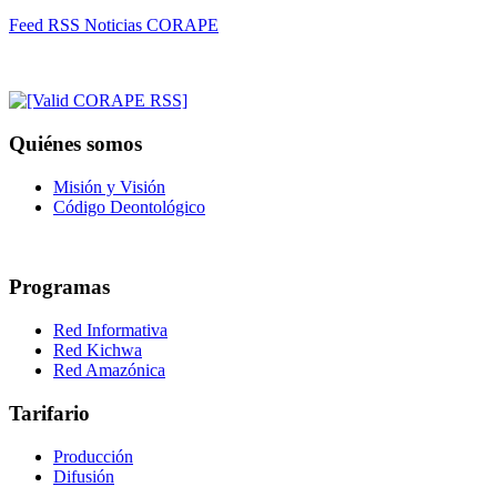
Feed RSS Noticias CORAPE
Quiénes somos
Misión y Visión
Código Deontológico
Programas
Red Informativa
Red Kichwa
Red Amazónica
Tarifario
Producción
Difusión