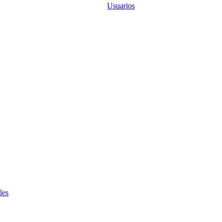
Usuarios
les