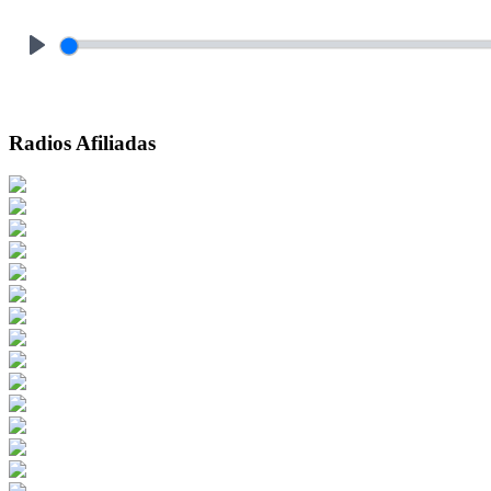
Play
Radios Afiliadas