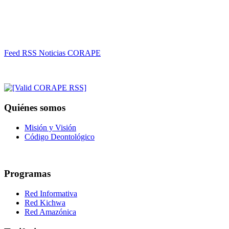
Feed RSS Noticias CORAPE
Quiénes somos
Misión y Visión
Código Deontológico
Programas
Red Informativa
Red Kichwa
Red Amazónica