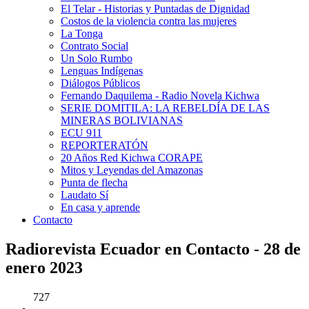
El Telar - Historias y Puntadas de Dignidad
Costos de la violencia contra las mujeres
La Tonga
Contrato Social
Un Solo Rumbo
Lenguas Indígenas
Diálogos Públicos
Fernando Daquilema - Radio Novela Kichwa
SERIE DOMITILA: LA REBELDÍA DE LAS
MINERAS BOLIVIANAS
ECU 911
REPORTERATÓN
20 Años Red Kichwa CORAPE
Mitos y Leyendas del Amazonas
Punta de flecha
Laudato Sí
En casa y aprende
Contacto
Radiorevista Ecuador en Contacto - 28 de
enero 2023
727