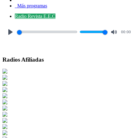
Más programas
Radio Revista E.E.C
00:00
Play
Mute
Radios Afiliadas