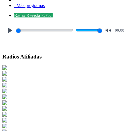
Más programas
Radio Revista E.E.C
00:00
Play
Mute
Radios Afiliadas