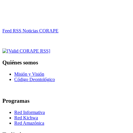
Feed RSS Noticias CORAPE
Quiénes somos
Misión y Visión
Código Deontológico
Programas
Red Informativa
Red Kichwa
Red Amazónica