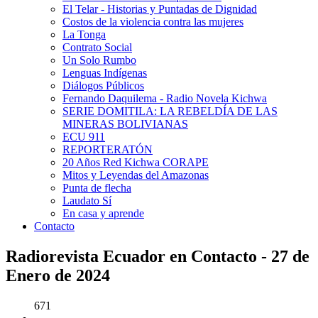
El Telar - Historias y Puntadas de Dignidad
Costos de la violencia contra las mujeres
La Tonga
Contrato Social
Un Solo Rumbo
Lenguas Indígenas
Diálogos Públicos
Fernando Daquilema - Radio Novela Kichwa
SERIE DOMITILA: LA REBELDÍA DE LAS
MINERAS BOLIVIANAS
ECU 911
REPORTERATÓN
20 Años Red Kichwa CORAPE
Mitos y Leyendas del Amazonas
Punta de flecha
Laudato Sí
En casa y aprende
Contacto
Radiorevista Ecuador en Contacto - 27 de
Enero de 2024
671