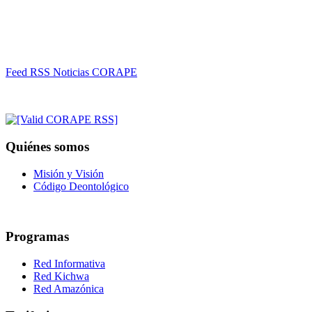
Feed RSS Noticias CORAPE
Quiénes somos
Misión y Visión
Código Deontológico
Programas
Red Informativa
Red Kichwa
Red Amazónica