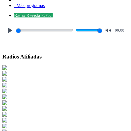
Más programas
Radio Revista E.E.C
00:00
Play
Mute
Radios Afiliadas