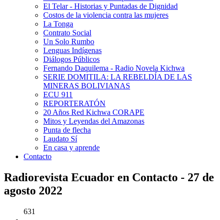
El Telar - Historias y Puntadas de Dignidad
Costos de la violencia contra las mujeres
La Tonga
Contrato Social
Un Solo Rumbo
Lenguas Indígenas
Diálogos Públicos
Fernando Daquilema - Radio Novela Kichwa
SERIE DOMITILA: LA REBELDÍA DE LAS
MINERAS BOLIVIANAS
ECU 911
REPORTERATÓN
20 Años Red Kichwa CORAPE
Mitos y Leyendas del Amazonas
Punta de flecha
Laudato Sí
En casa y aprende
Contacto
Radiorevista Ecuador en Contacto - 27 de
agosto 2022
631