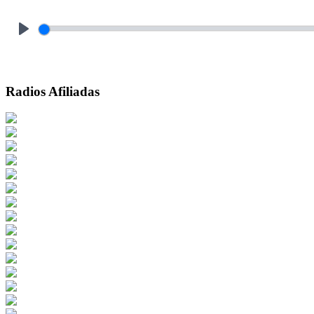
Play
Radios Afiliadas