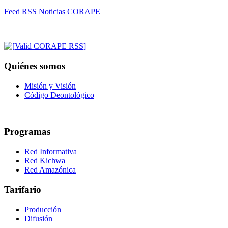
Feed RSS Noticias CORAPE
Quiénes somos
Misión y Visión
Código Deontológico
Programas
Red Informativa
Red Kichwa
Red Amazónica
Tarifario
Producción
Difusión