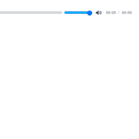
00:00
00:00
Mute