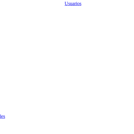
Usuarios
les