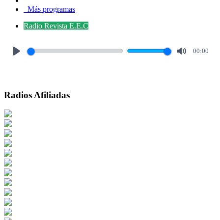
Más programas
Radio Revista E.E.C
00:00
Play
Mute
Radios Afiliadas