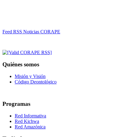
Feed RSS Noticias CORAPE
Quiénes somos
Misión y Visión
Código Deontológico
Programas
Red Informativa
Red Kichwa
Red Amazónica