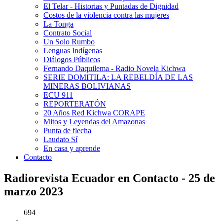
El Telar - Historias y Puntadas de Dignidad
Costos de la violencia contra las mujeres
La Tonga
Contrato Social
Un Solo Rumbo
Lenguas Indígenas
Diálogos Públicos
Fernando Daquilema - Radio Novela Kichwa
SERIE DOMITILA: LA REBELDÍA DE LAS
MINERAS BOLIVIANAS
ECU 911
REPORTERATÓN
20 Años Red Kichwa CORAPE
Mitos y Leyendas del Amazonas
Punta de flecha
Laudato Sí
En casa y aprende
Contacto
Radiorevista Ecuador en Contacto - 25 de
marzo 2023
694