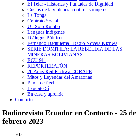
El Telar - Historias y Puntadas de Dignidad
Costos de la violencia contra las mujeres
La Tonga
Contrato Social
Un Solo Rumbo
Lenguas Indígenas
Diálogos Públicos
Fernando Daquilema - Radio Novela Kichwa
SERIE DOMITILA: LA REBELDÍA DE LAS
MINERAS BOLIVIANAS
ECU 911
REPORTERATÓN
20 Años Red Kichwa CORAPE
Mitos y Leyendas del Amazonas
Punta de flecha
Laudato Sí
En casa y aprende
Contacto
Radiorevista Ecuador en Contacto - 25 de
febrero 2023
702