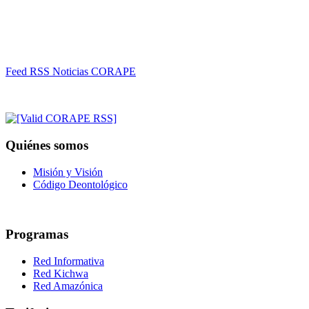
Feed RSS Noticias CORAPE
Quiénes somos
Misión y Visión
Código Deontológico
Programas
Red Informativa
Red Kichwa
Red Amazónica