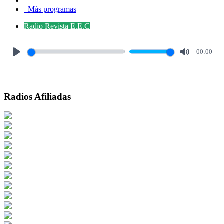
Más programas
Radio Revista E.E.C
00:00
Play
Mute
Radios Afiliadas