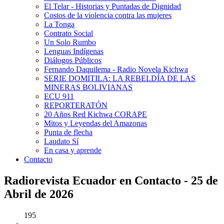
El Telar - Historias y Puntadas de Dignidad
Costos de la violencia contra las mujeres
La Tonga
Contrato Social
Un Solo Rumbo
Lenguas Indígenas
Diálogos Públicos
Fernando Daquilema - Radio Novela Kichwa
SERIE DOMITILA: LA REBELDÍA DE LAS
MINERAS BOLIVIANAS
ECU 911
REPORTERATÓN
20 Años Red Kichwa CORAPE
Mitos y Leyendas del Amazonas
Punta de flecha
Laudato Sí
En casa y aprende
Contacto
Radiorevista Ecuador en Contacto - 25 de
Abril de 2026
195