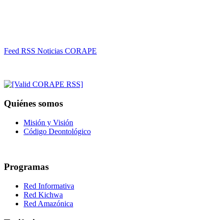
Feed RSS Noticias CORAPE
Quiénes somos
Misión y Visión
Código Deontológico
Programas
Red Informativa
Red Kichwa
Red Amazónica