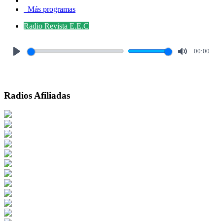
Más programas
Radio Revista E.E.C
00:00
Play
Mute
Radios Afiliadas