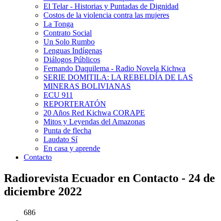
El Telar - Historias y Puntadas de Dignidad
Costos de la violencia contra las mujeres
La Tonga
Contrato Social
Un Solo Rumbo
Lenguas Indígenas
Diálogos Públicos
Fernando Daquilema - Radio Novela Kichwa
SERIE DOMITILA: LA REBELDÍA DE LAS
MINERAS BOLIVIANAS
ECU 911
REPORTERATÓN
20 Años Red Kichwa CORAPE
Mitos y Leyendas del Amazonas
Punta de flecha
Laudato Sí
En casa y aprende
Contacto
Radiorevista Ecuador en Contacto - 24 de
diciembre 2022
686