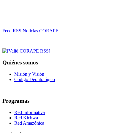
Feed RSS Noticias CORAPE
Quiénes somos
Misión y Visión
Código Deontológico
Programas
Red Informativa
Red Kichwa
Red Amazónica