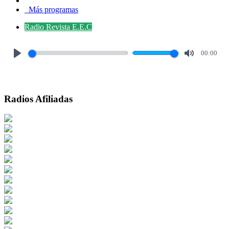
Más programas
Radio Revista E.E.C
00:00
Play
Mute
Radios Afiliadas