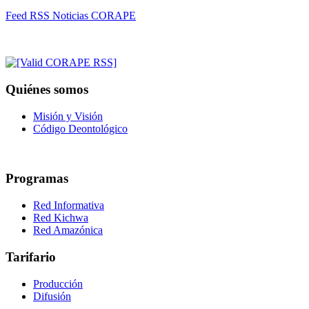
Feed RSS Noticias CORAPE
Quiénes somos
Misión y Visión
Código Deontológico
Programas
Red Informativa
Red Kichwa
Red Amazónica
Tarifario
Producción
Difusión