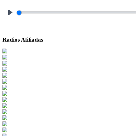
Play
Radios Afiliadas