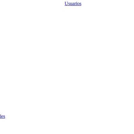
Usuarios
les