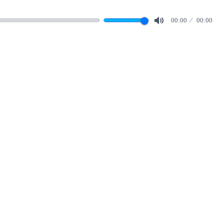
00:00
00:00
Mute