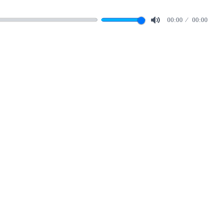
00:00
00:00
Mute