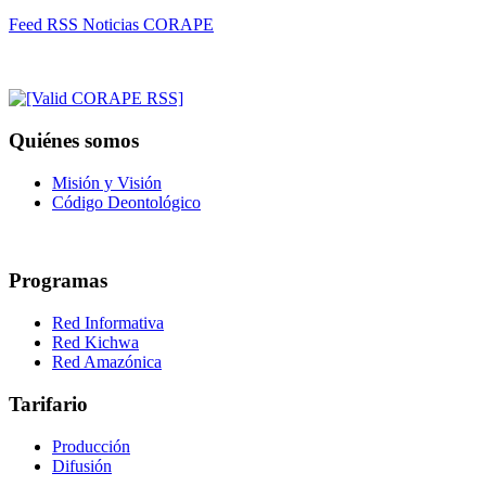
Feed RSS Noticias CORAPE
Quiénes somos
Misión y Visión
Código Deontológico
Programas
Red Informativa
Red Kichwa
Red Amazónica
Tarifario
Producción
Difusión