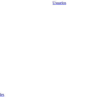
Usuarios
les