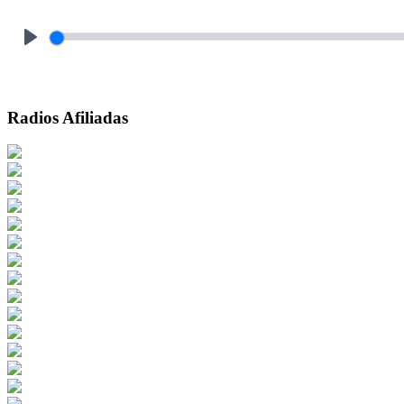
Play
Radios Afiliadas