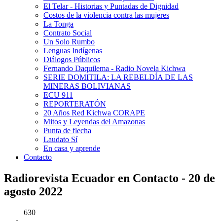
El Telar - Historias y Puntadas de Dignidad
Costos de la violencia contra las mujeres
La Tonga
Contrato Social
Un Solo Rumbo
Lenguas Indígenas
Diálogos Públicos
Fernando Daquilema - Radio Novela Kichwa
SERIE DOMITILA: LA REBELDÍA DE LAS
MINERAS BOLIVIANAS
ECU 911
REPORTERATÓN
20 Años Red Kichwa CORAPE
Mitos y Leyendas del Amazonas
Punta de flecha
Laudato Sí
En casa y aprende
Contacto
Radiorevista Ecuador en Contacto - 20 de
agosto 2022
630