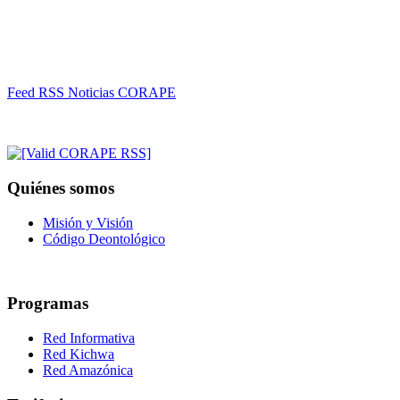
Feed RSS Noticias CORAPE
Quiénes somos
Misión y Visión
Código Deontológico
Programas
Red Informativa
Red Kichwa
Red Amazónica