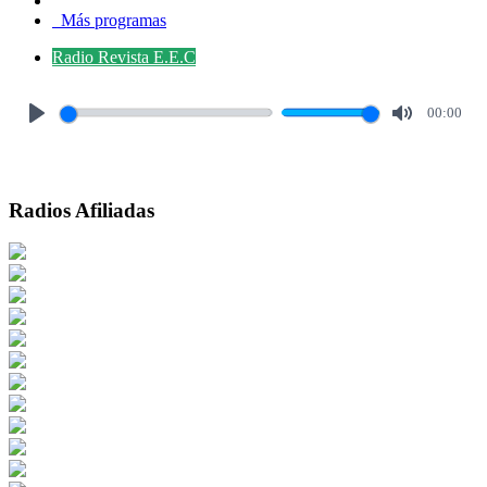
Más programas
Radio Revista E.E.C
00:00
Play
Mute
Radios Afiliadas