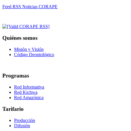
Feed RSS Noticias CORAPE
Quiénes somos
Misión y Visión
Código Deontológico
Programas
Red Informativa
Red Kichwa
Red Amazónica
Tarifario
Producción
Difusión