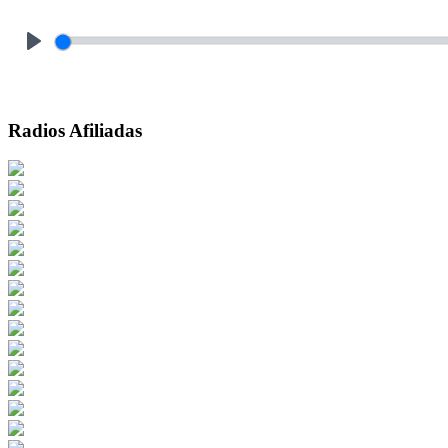
Play
Radios Afiliadas