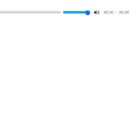
00:00
00:00
Mute