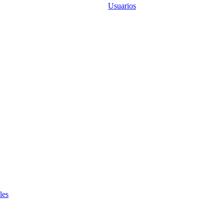
Usuarios
les