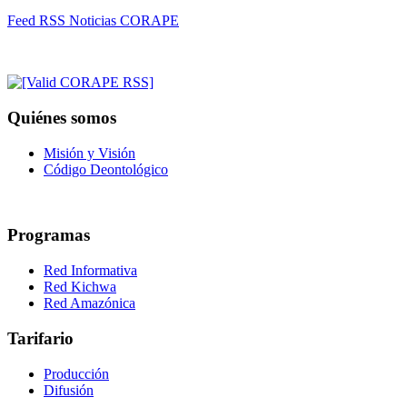
Feed RSS Noticias CORAPE
Quiénes somos
Misión y Visión
Código Deontológico
Programas
Red Informativa
Red Kichwa
Red Amazónica
Tarifario
Producción
Difusión