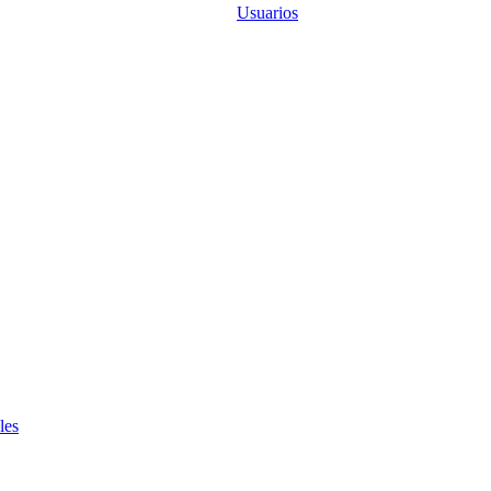
Usuarios
les