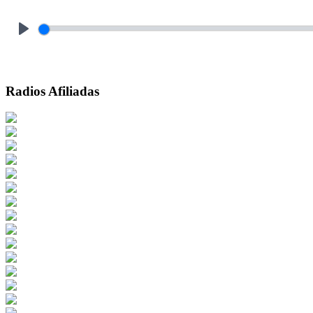
Play
Radios Afiliadas