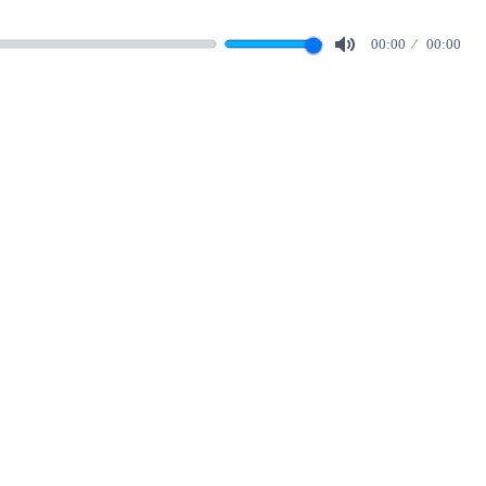
00:00
00:00
Mute