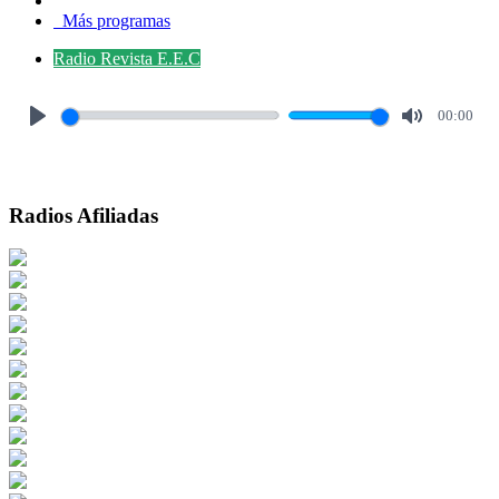
Más programas
Radio Revista E.E.C
00:00
Play
Mute
Radios Afiliadas