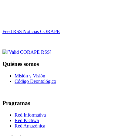
Feed RSS Noticias CORAPE
Quiénes somos
Misión y Visión
Código Deontológico
Programas
Red Informativa
Red Kichwa
Red Amazónica