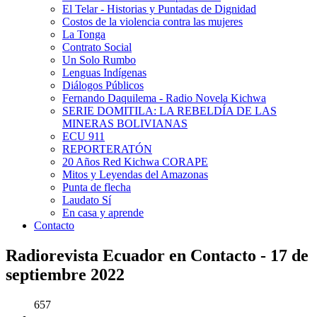
El Telar - Historias y Puntadas de Dignidad
Costos de la violencia contra las mujeres
La Tonga
Contrato Social
Un Solo Rumbo
Lenguas Indígenas
Diálogos Públicos
Fernando Daquilema - Radio Novela Kichwa
SERIE DOMITILA: LA REBELDÍA DE LAS
MINERAS BOLIVIANAS
ECU 911
REPORTERATÓN
20 Años Red Kichwa CORAPE
Mitos y Leyendas del Amazonas
Punta de flecha
Laudato Sí
En casa y aprende
Contacto
Radiorevista Ecuador en Contacto - 17 de
septiembre 2022
657