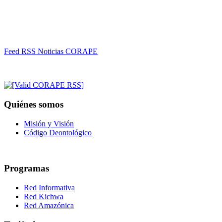
Feed RSS Noticias CORAPE
Quiénes somos
Misión y Visión
Código Deontológico
Programas
Red Informativa
Red Kichwa
Red Amazónica