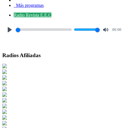
Más programas
Radio Revista E.E.C
00:00
Play
Mute
Radios Afiliadas