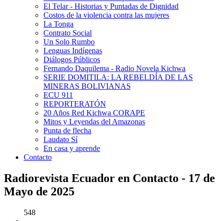
El Telar - Historias y Puntadas de Dignidad
Costos de la violencia contra las mujeres
La Tonga
Contrato Social
Un Solo Rumbo
Lenguas Indígenas
Diálogos Públicos
Fernando Daquilema - Radio Novela Kichwa
SERIE DOMITILA: LA REBELDÍA DE LAS
MINERAS BOLIVIANAS
ECU 911
REPORTERATÓN
20 Años Red Kichwa CORAPE
Mitos y Leyendas del Amazonas
Punta de flecha
Laudato Sí
En casa y aprende
Contacto
Radiorevista Ecuador en Contacto - 17 de
Mayo de 2025
548