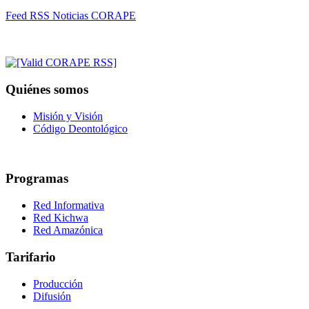
Feed RSS Noticias CORAPE
Quiénes somos
Misión y Visión
Código Deontológico
Programas
Red Informativa
Red Kichwa
Red Amazónica
Tarifario
Producción
Difusión