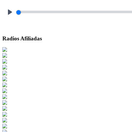
Play
Radios Afiliadas