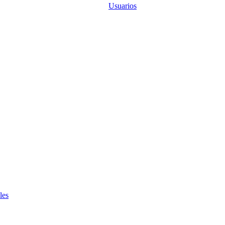
Usuarios
les