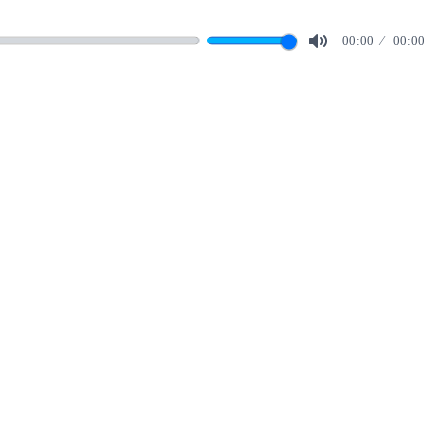
00:00
00:00
Mute