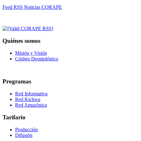
Feed RSS Noticias CORAPE
Quiénes somos
Misión y Visión
Código Deontológico
Programas
Red Informativa
Red Kichwa
Red Amazónica
Tarifario
Producción
Difusión