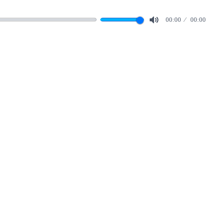
00:00
00:00
Mute