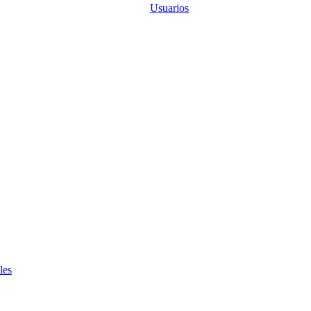
Usuarios
les