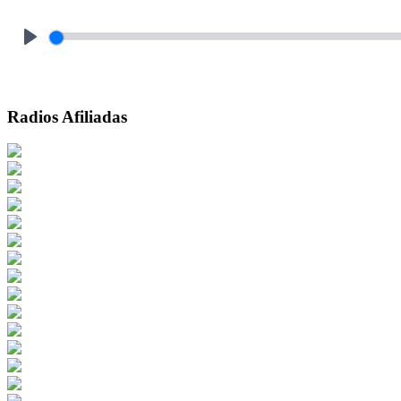
Play
Radios Afiliadas