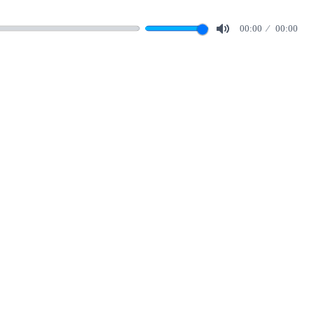
00:00
00:00
Mute