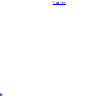
Usuarios
les