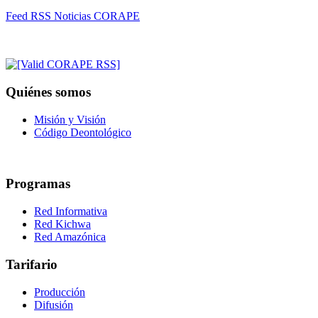
Feed RSS Noticias CORAPE
Quiénes somos
Misión y Visión
Código Deontológico
Programas
Red Informativa
Red Kichwa
Red Amazónica
Tarifario
Producción
Difusión