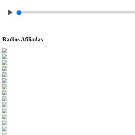
Play
Radios Afiliadas