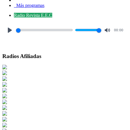
Más programas
Radio Revista E.E.C
00:00
Play
Mute
Radios Afiliadas