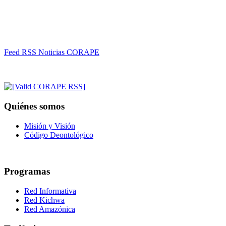
Feed RSS Noticias CORAPE
Quiénes somos
Misión y Visión
Código Deontológico
Programas
Red Informativa
Red Kichwa
Red Amazónica