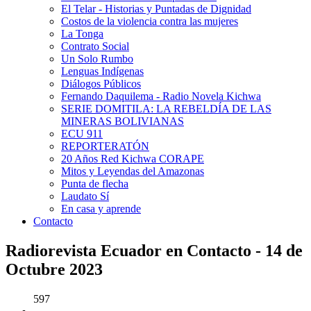
El Telar - Historias y Puntadas de Dignidad
Costos de la violencia contra las mujeres
La Tonga
Contrato Social
Un Solo Rumbo
Lenguas Indígenas
Diálogos Públicos
Fernando Daquilema - Radio Novela Kichwa
SERIE DOMITILA: LA REBELDÍA DE LAS
MINERAS BOLIVIANAS
ECU 911
REPORTERATÓN
20 Años Red Kichwa CORAPE
Mitos y Leyendas del Amazonas
Punta de flecha
Laudato Sí
En casa y aprende
Contacto
Radiorevista Ecuador en Contacto - 14 de
Octubre 2023
597