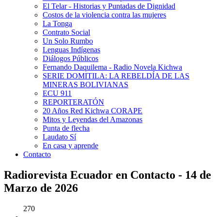
El Telar - Historias y Puntadas de Dignidad
Costos de la violencia contra las mujeres
La Tonga
Contrato Social
Un Solo Rumbo
Lenguas Indígenas
Diálogos Públicos
Fernando Daquilema - Radio Novela Kichwa
SERIE DOMITILA: LA REBELDÍA DE LAS
MINERAS BOLIVIANAS
ECU 911
REPORTERATÓN
20 Años Red Kichwa CORAPE
Mitos y Leyendas del Amazonas
Punta de flecha
Laudato Sí
En casa y aprende
Contacto
Radiorevista Ecuador en Contacto - 14 de
Marzo de 2026
270