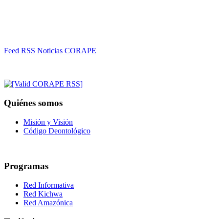
Feed RSS Noticias CORAPE
Quiénes somos
Misión y Visión
Código Deontológico
Programas
Red Informativa
Red Kichwa
Red Amazónica