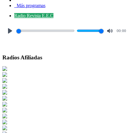
Más programas
Radio Revista E.E.C
00:00
Play
Mute
Radios Afiliadas