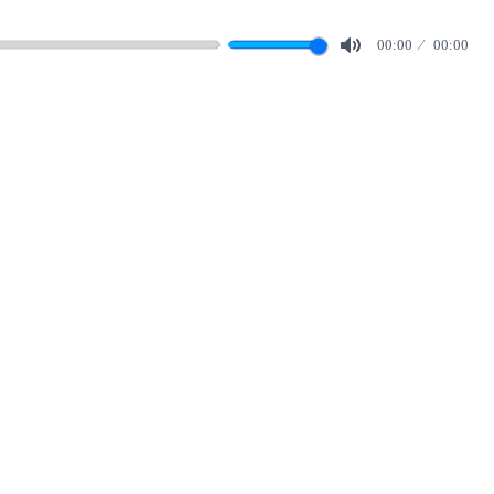
00:00
00:00
Mute