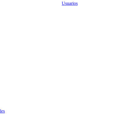
Usuarios
les