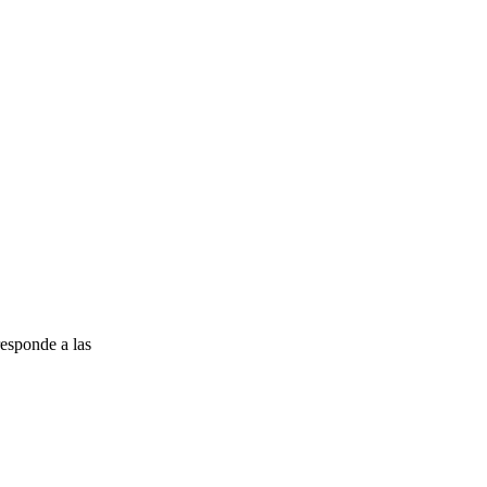
esponde a las