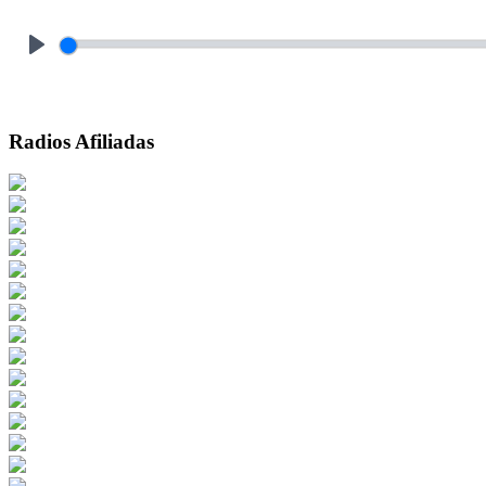
Play
Radios Afiliadas