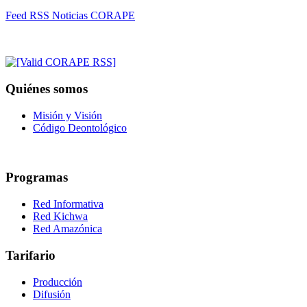
Feed RSS Noticias CORAPE
Quiénes somos
Misión y Visión
Código Deontológico
Programas
Red Informativa
Red Kichwa
Red Amazónica
Tarifario
Producción
Difusión