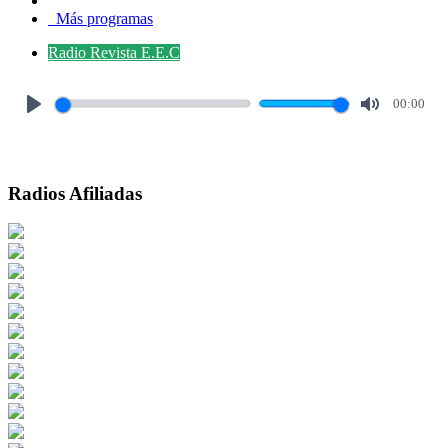
Más programas
Radio Revista E.E.C
00:00
Play
Mute
Radios Afiliadas