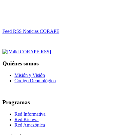
Feed RSS Noticias CORAPE
Quiénes somos
Misión y Visión
Código Deontológico
Programas
Red Informativa
Red Kichwa
Red Amazónica