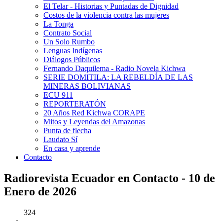
El Telar - Historias y Puntadas de Dignidad
Costos de la violencia contra las mujeres
La Tonga
Contrato Social
Un Solo Rumbo
Lenguas Indígenas
Diálogos Públicos
Fernando Daquilema - Radio Novela Kichwa
SERIE DOMITILA: LA REBELDÍA DE LAS
MINERAS BOLIVIANAS
ECU 911
REPORTERATÓN
20 Años Red Kichwa CORAPE
Mitos y Leyendas del Amazonas
Punta de flecha
Laudato Sí
En casa y aprende
Contacto
Radiorevista Ecuador en Contacto - 10 de
Enero de 2026
324