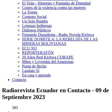
El Telar - Historias y Puntadas de Dignidad
Costos de la violencia contra las mujeres
La Tonga
Contrato Social
Un Solo Rumbo
Lenguas Indígenas
Diálogos Públicos
Fernando Daquilema - Radio Novela Kichwa
SERIE DOMITILA: LA REBELDÍA DE LAS
MINERAS BOLIVIANAS
ECU 911
REPORTERATÓN
20 Años Red Kichwa CORAPE
Mitos y Leyendas del Amazonas
Punta de flecha
Laudato Sí
En casa y aprende
Contacto
Radiorevista Ecuador en Contacto - 09 de
Septiembre 2023
585