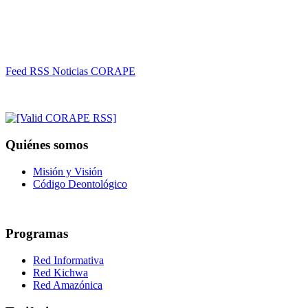
Feed RSS Noticias CORAPE
Quiénes somos
Misión y Visión
Código Deontológico
Programas
Red Informativa
Red Kichwa
Red Amazónica