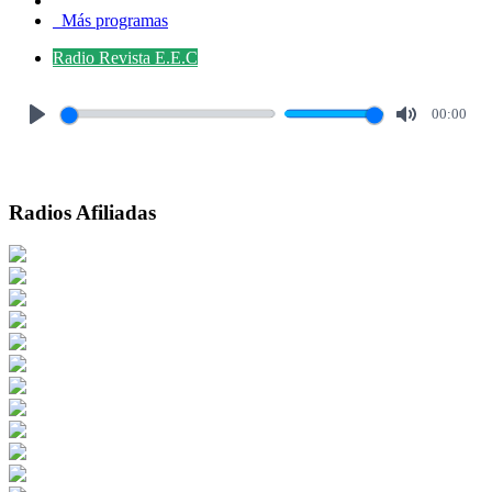
Más programas
Radio Revista E.E.C
00:00
Play
Mute
Radios Afiliadas