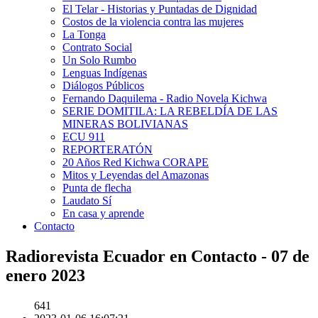
El Telar - Historias y Puntadas de Dignidad
Costos de la violencia contra las mujeres
La Tonga
Contrato Social
Un Solo Rumbo
Lenguas Indígenas
Diálogos Públicos
Fernando Daquilema - Radio Novela Kichwa
SERIE DOMITILA: LA REBELDÍA DE LAS
MINERAS BOLIVIANAS
ECU 911
REPORTERATÓN
20 Años Red Kichwa CORAPE
Mitos y Leyendas del Amazonas
Punta de flecha
Laudato Sí
En casa y aprende
Contacto
Radiorevista Ecuador en Contacto - 07 de
enero 2023
641