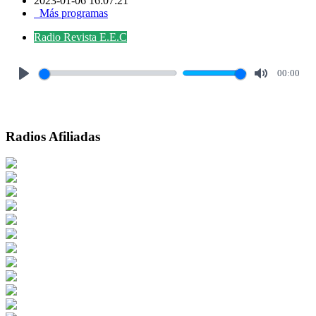
2023-01-06 16:07:21
Más programas
Radio Revista E.E.C
00:00
Play
Mute
Radios Afiliadas