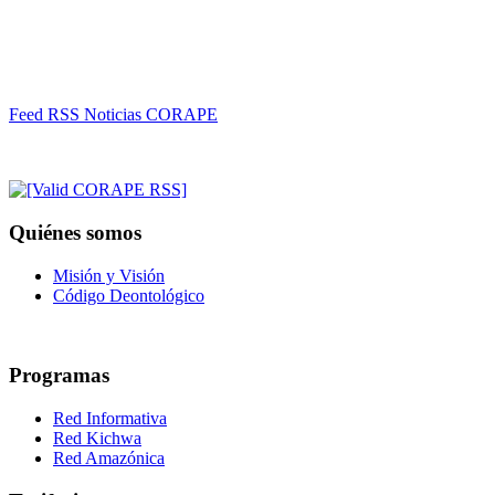
Feed RSS Noticias CORAPE
Quiénes somos
Misión y Visión
Código Deontológico
Programas
Red Informativa
Red Kichwa
Red Amazónica