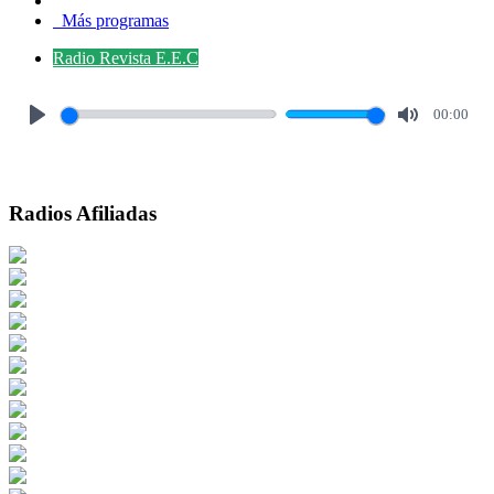
Más programas
Radio Revista E.E.C
00:00
Play
Mute
Radios Afiliadas