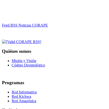
Feed RSS Noticias CORAPE
Quiénes somos
Misión y Visión
Código Deontológico
Programas
Red Informativa
Red Kichwa
Red Amazónica