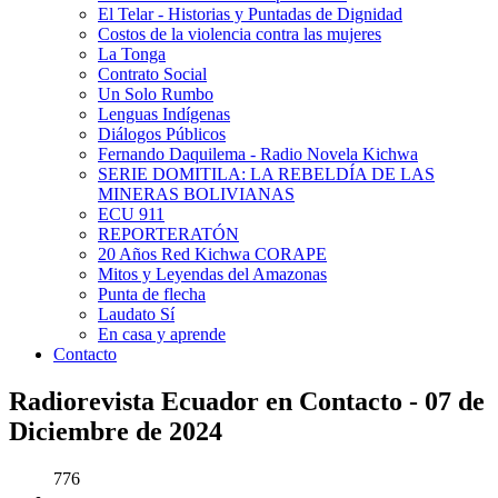
El Telar - Historias y Puntadas de Dignidad
Costos de la violencia contra las mujeres
La Tonga
Contrato Social
Un Solo Rumbo
Lenguas Indígenas
Diálogos Públicos
Fernando Daquilema - Radio Novela Kichwa
SERIE DOMITILA: LA REBELDÍA DE LAS
MINERAS BOLIVIANAS
ECU 911
REPORTERATÓN
20 Años Red Kichwa CORAPE
Mitos y Leyendas del Amazonas
Punta de flecha
Laudato Sí
En casa y aprende
Contacto
Radiorevista Ecuador en Contacto - 07 de
Diciembre de 2024
776