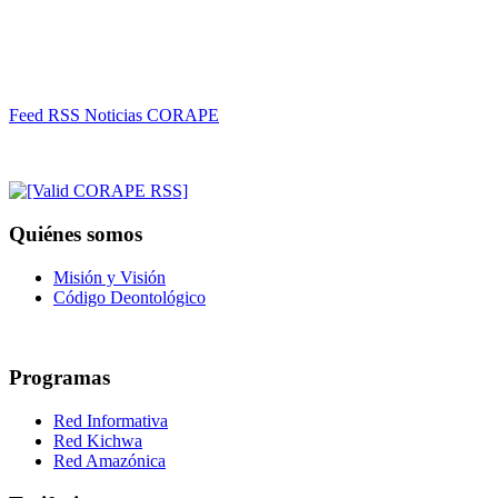
Feed RSS Noticias CORAPE
Quiénes somos
Misión y Visión
Código Deontológico
Programas
Red Informativa
Red Kichwa
Red Amazónica