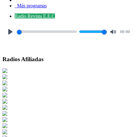
Más programas
Radio Revista E.E.C
00:00
Play
Mute
Radios Afiliadas