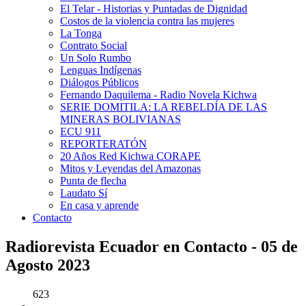
El Telar - Historias y Puntadas de Dignidad
Costos de la violencia contra las mujeres
La Tonga
Contrato Social
Un Solo Rumbo
Lenguas Indígenas
Diálogos Públicos
Fernando Daquilema - Radio Novela Kichwa
SERIE DOMITILA: LA REBELDÍA DE LAS
MINERAS BOLIVIANAS
ECU 911
REPORTERATÓN
20 Años Red Kichwa CORAPE
Mitos y Leyendas del Amazonas
Punta de flecha
Laudato Sí
En casa y aprende
Contacto
Radiorevista Ecuador en Contacto - 05 de
Agosto 2023
623