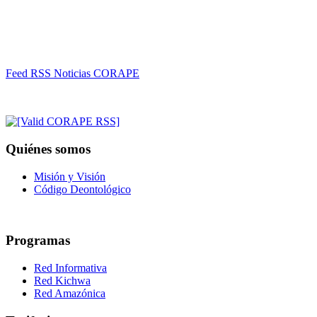
Feed RSS Noticias CORAPE
Quiénes somos
Misión y Visión
Código Deontológico
Programas
Red Informativa
Red Kichwa
Red Amazónica