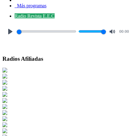
Más programas
Radio Revista E.E.C
00:00
Play
Mute
Radios Afiliadas