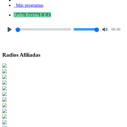
Más programas
Radio Revista E.E.C
00:00
Play
Mute
Radios Afiliadas