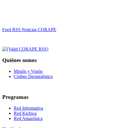
Feed RSS Noticias CORAPE
Quiénes somos
Misión y Visión
Código Deontológico
Programas
Red Informativa
Red Kichwa
Red Amazónica