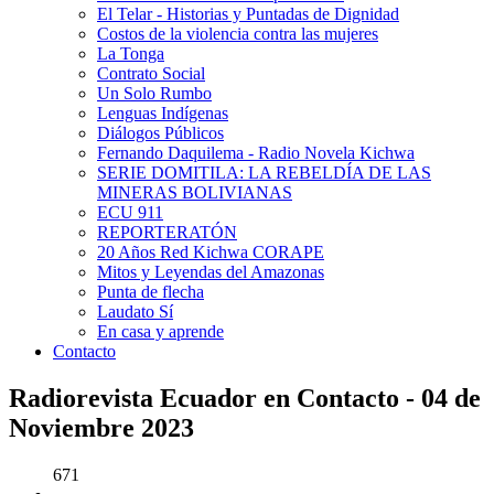
El Telar - Historias y Puntadas de Dignidad
Costos de la violencia contra las mujeres
La Tonga
Contrato Social
Un Solo Rumbo
Lenguas Indígenas
Diálogos Públicos
Fernando Daquilema - Radio Novela Kichwa
SERIE DOMITILA: LA REBELDÍA DE LAS
MINERAS BOLIVIANAS
ECU 911
REPORTERATÓN
20 Años Red Kichwa CORAPE
Mitos y Leyendas del Amazonas
Punta de flecha
Laudato Sí
En casa y aprende
Contacto
Radiorevista Ecuador en Contacto - 04 de
Noviembre 2023
671