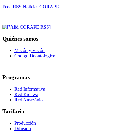
Feed RSS Noticias CORAPE
Quiénes somos
Misión y Visión
Código Deontológico
Programas
Red Informativa
Red Kichwa
Red Amazónica
Tarifario
Producción
Difusión