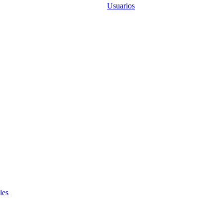
Usuarios
les