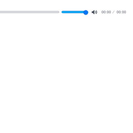
00:00
00:00
Mute