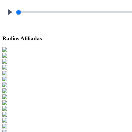
Play
Radios Afiliadas