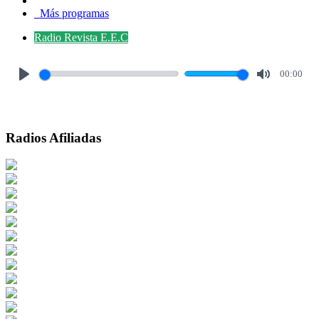
Más programas
Radio Revista E.E.C
00:00
Play
Mute
Radios Afiliadas