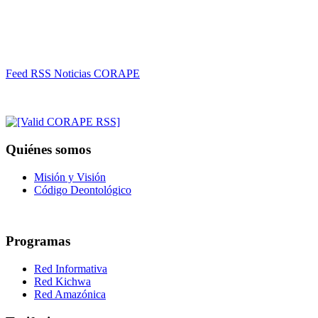
Feed RSS Noticias CORAPE
Quiénes somos
Misión y Visión
Código Deontológico
Programas
Red Informativa
Red Kichwa
Red Amazónica