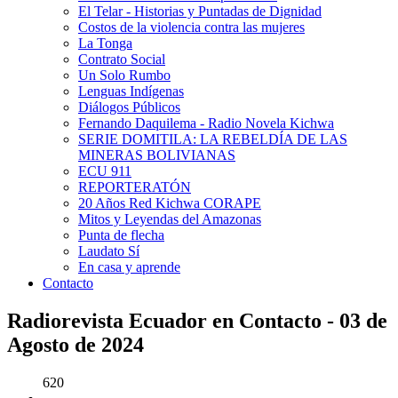
El Telar - Historias y Puntadas de Dignidad
Costos de la violencia contra las mujeres
La Tonga
Contrato Social
Un Solo Rumbo
Lenguas Indígenas
Diálogos Públicos
Fernando Daquilema - Radio Novela Kichwa
SERIE DOMITILA: LA REBELDÍA DE LAS
MINERAS BOLIVIANAS
ECU 911
REPORTERATÓN
20 Años Red Kichwa CORAPE
Mitos y Leyendas del Amazonas
Punta de flecha
Laudato Sí
En casa y aprende
Contacto
Radiorevista Ecuador en Contacto - 03 de
Agosto de 2024
620