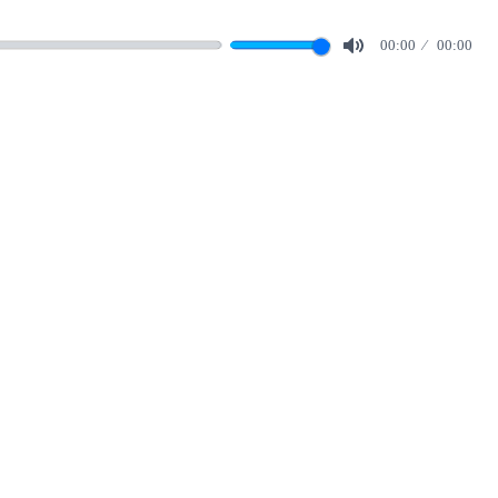
00:00
00:00
Mute