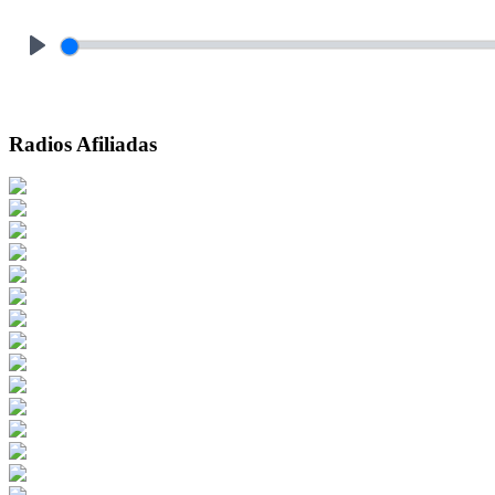
Play
Radios Afiliadas