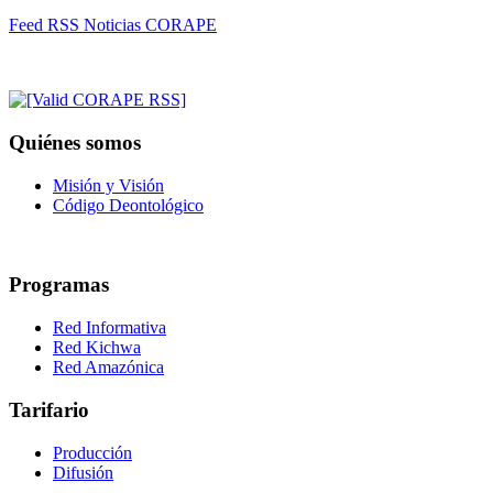
Feed RSS Noticias CORAPE
Quiénes somos
Misión y Visión
Código Deontológico
Programas
Red Informativa
Red Kichwa
Red Amazónica
Tarifario
Producción
Difusión