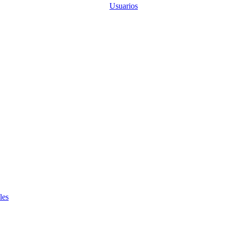
Usuarios
les