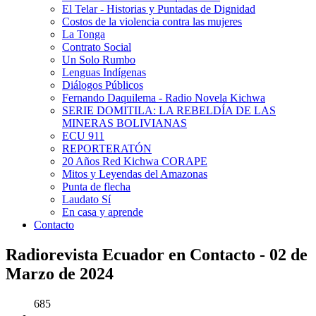
El Telar - Historias y Puntadas de Dignidad
Costos de la violencia contra las mujeres
La Tonga
Contrato Social
Un Solo Rumbo
Lenguas Indígenas
Diálogos Públicos
Fernando Daquilema - Radio Novela Kichwa
SERIE DOMITILA: LA REBELDÍA DE LAS
MINERAS BOLIVIANAS
ECU 911
REPORTERATÓN
20 Años Red Kichwa CORAPE
Mitos y Leyendas del Amazonas
Punta de flecha
Laudato Sí
En casa y aprende
Contacto
Radiorevista Ecuador en Contacto - 02 de
Marzo de 2024
685