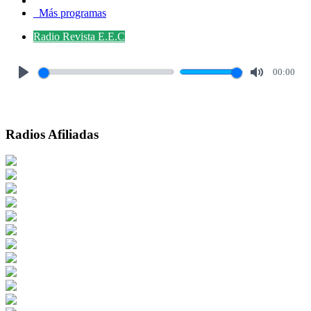
Más programas
Radio Revista E.E.C
00:00
Play
Mute
Radios Afiliadas