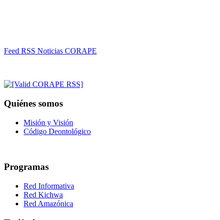
Feed RSS Noticias CORAPE
Quiénes somos
Misión y Visión
Código Deontológico
Programas
Red Informativa
Red Kichwa
Red Amazónica