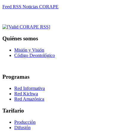
Feed RSS Noticias CORAPE
Quiénes somos
Misión y Visión
Código Deontológico
Programas
Red Informativa
Red Kichwa
Red Amazónica
Tarifario
Producción
Difusión