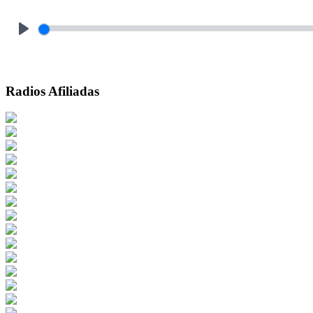
Play
Radios Afiliadas