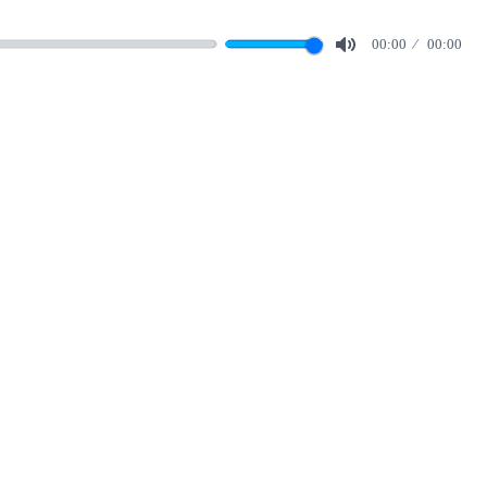
00:00
00:00
Mute