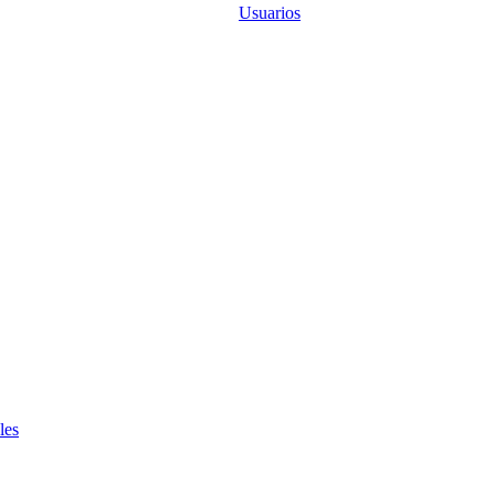
Usuarios
les