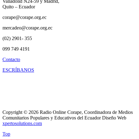
Valladolid N24-59 y Madrid,
Quito – Ecuador
corape@corape.org.ec
mercadeo@corape.org.ec
(02) 2901- 355
099 749 4191
Contacto
ESCRÍBANOS
Copyright © 2026 Radio Online Corape, Coordinadora de Medios
Comunitarios Populares y Educativos del Ecuador Diseño Web
xpertosolutions.com
Top