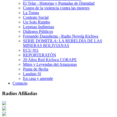
El Telar - Historias y Puntadas de Dignidad
Costos de la violencia contra las mujeres
La Tonga
Contrato Social
Un Solo Rumbo
Lenguas Indígenas
Diálogos Públicos
Fernando Daquilema - Radio Novela Kichwa
SERIE DOMITILA: LA REBELDÍA DE LAS
MINERAS BOLIVIANAS
ECU 911
REPORTERATÓN
20 Años Red Kichwa CORAPE
Mitos y Leyendas del Amazonas
Punta de flecha
Laudato Sí
En casa y aprende
Contacto
Radios Afiliadas