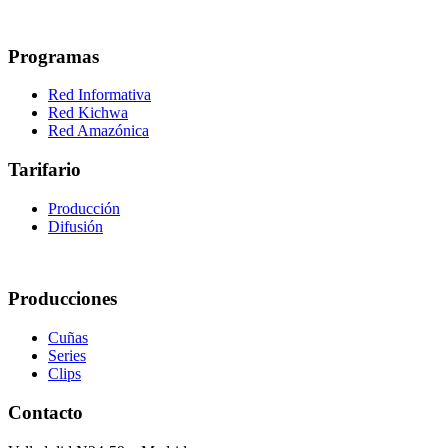
Programas
Red Informativa
Red Kichwa
Red Amazónica
Tarifario
Producción
Difusión
Producciones
Cuñas
Series
Clips
Contacto